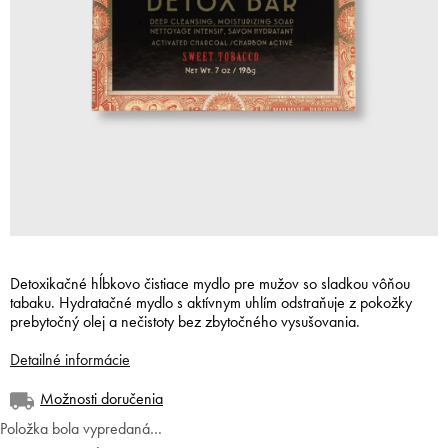
Detoxikačné hĺbkovo čistiace mydlo pre mužov so sladkou vôňou
tabaku.
Hydratačné mydlo s aktívnym uhlím odstraňuje z pokožky
prebytočný olej a nečistoty bez zbytočného vysušovania.
Detailné informácie
Možnosti doručenia
Položka bola vypredaná…