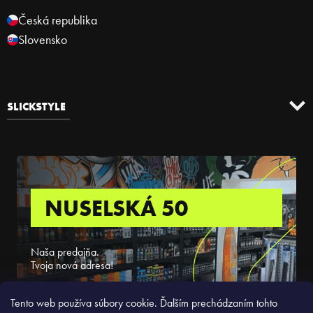
Česká republika
Slovensko
SLICKSTYLE
NUSELSKÁ 50
Naša predajňa.
Tvoja nová adresa!
ZISTIŤ VIAC
Tento web používa súbory cookie. Ďalším prechádzaním tohto