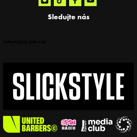
Sledujte nás
Informácie pre vás