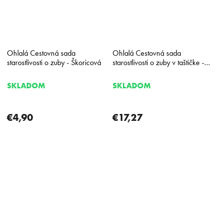
Ohlalá Cestovná sada
Ohlalá Cestovná sada
starostlivosti o zuby - Škoricová
starostlivosti o zuby v taštičke -
Bělicí Mátová
SKLADOM
SKLADOM
€4,90
€17,27