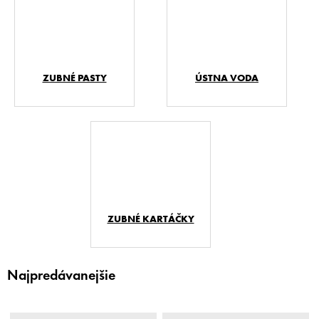
ZUBNÉ PASTY
ÚSTNA VODA
ZUBNÉ KARTÁČKY
Najpredávanejšie
V