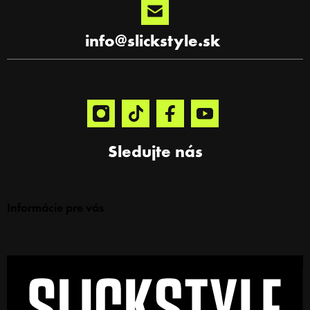
info
@
slickstyle.sk
Sledujte nás
Informácie pre vás