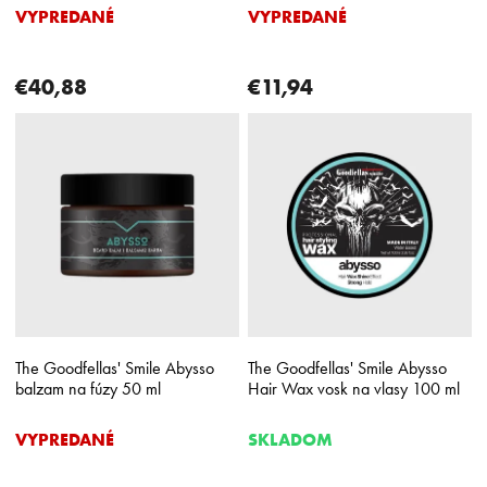
v
VYPREDANÉ
VYPREDANÉ
€40,88
€11,94
The Goodfellas' Smile Abysso
The Goodfellas' Smile Abysso
balzam na fúzy 50 ml
Hair Wax vosk na vlasy 100 ml
VYPREDANÉ
SKLADOM