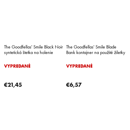
The Goodfellas' Smile Black Noir
The Goodfellas' Smile Blade
syntetická štetka na holenie
Bank kontajner na použité žiletky
VYPREDANÉ
VYPREDANÉ
€21,45
€6,57