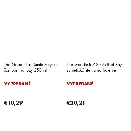
The Goodfellas' Smile Abysso
The Goodfellas' Smile Bad Boy
šampón na fúzy 250 ml
syntetická štetka na holenie
VYPREDANÉ
VYPREDANÉ
€10,29
€20,21