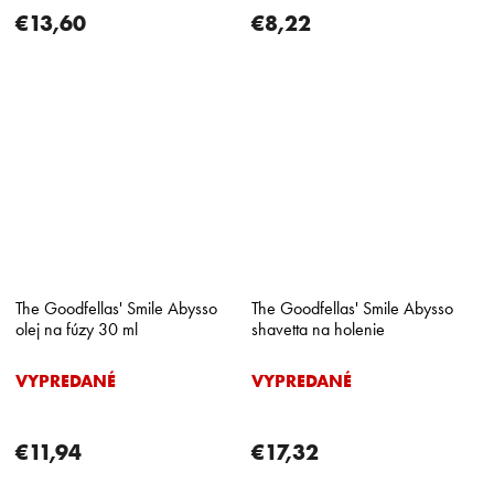
€13,60
€8,22
The Goodfellas' Smile Abysso
The Goodfellas' Smile Abysso
olej na fúzy 30 ml
shavetta na holenie
VYPREDANÉ
VYPREDANÉ
€11,94
€17,32