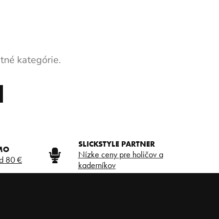
tné kategórie.
SLICKSTYLE PARTNER
MO
Nízke ceny pre holičov a
d 80 €
kaderníkov