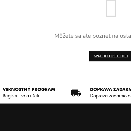
Môžete sa ale pozrieť na osta
SPÄŤ DO OBCHODU
VERNOSTNÝ PROGRAM
DOPRAVA ZADAR
Registruj sa a ušetri
Doprava zadarmo o