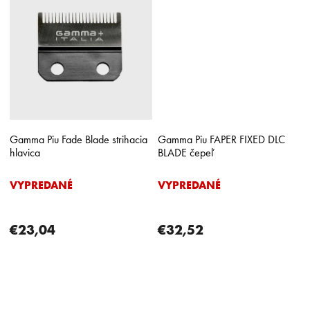
Gamma Piu Fade Blade strihacia
Gamma Piu FAPER FIXED DLC
hlavica
BLADE čepeľ
VYPREDANÉ
VYPREDANÉ
€23,04
€32,52