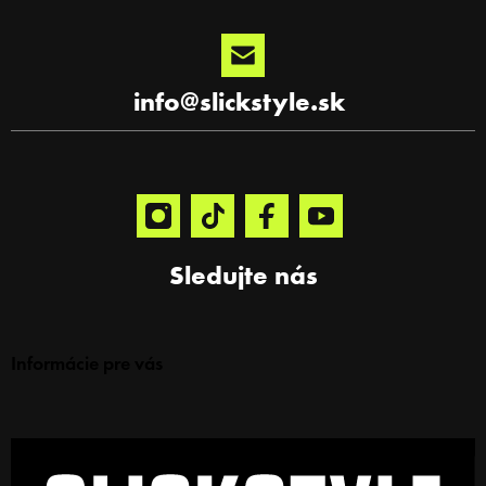
u
info
@
slickstyle.sk
Sledujte nás
Informácie pre vás