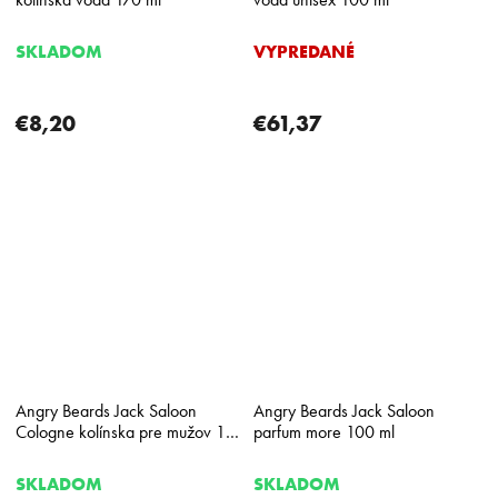
SKLADOM
VYPREDANÉ
€8,20
€61,37
Angry Beards Jack Saloon
Angry Beards Jack Saloon
Cologne kolínska pre mužov 100
parfum more 100 ml
ml
SKLADOM
SKLADOM