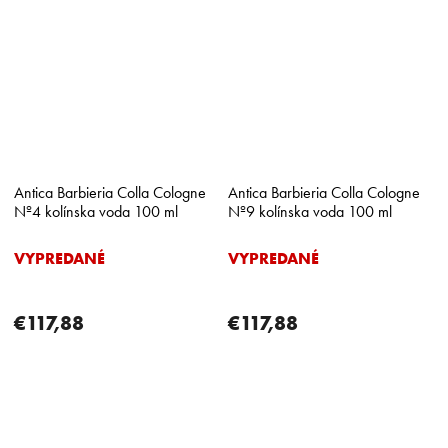
Antica Barbieria Colla Cologne
Antica Barbieria Colla Cologne
Nº4 kolínska voda 100 ml
Nº9 kolínska voda 100 ml
VYPREDANÉ
VYPREDANÉ
€117,88
€117,88