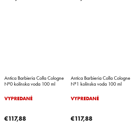
Antica Barbieria Colla Cologne
Antica Barbieria Colla Cologne
Nº0 kolínska voda 100 ml
Nº1 kolínska voda 100 ml
VYPREDANÉ
VYPREDANÉ
€117,88
€117,88