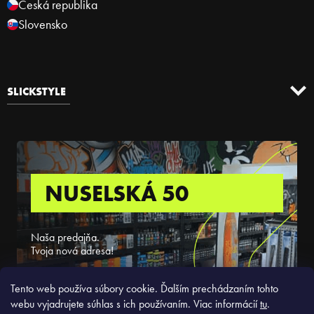
Česká republika
Slovensko
SLICKSTYLE
NUSELSKÁ 50
Naša predajňa.
Tvoja nová adresa!
ZISTIŤ VIAC
Tento web používa súbory cookie. Ďalším prechádzaním tohto
webu vyjadrujete súhlas s ich používaním. Viac informácií
tu
.