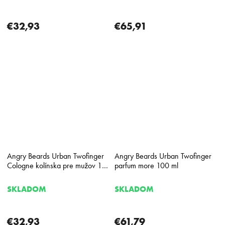
€32,93
€65,91
Angry Beards Urban Twofinger
Angry Beards Urban Twofinger
Cologne kolínska pre mužov 100
parfum more 100 ml
ml
SKLADOM
SKLADOM
€32,93
€61,79