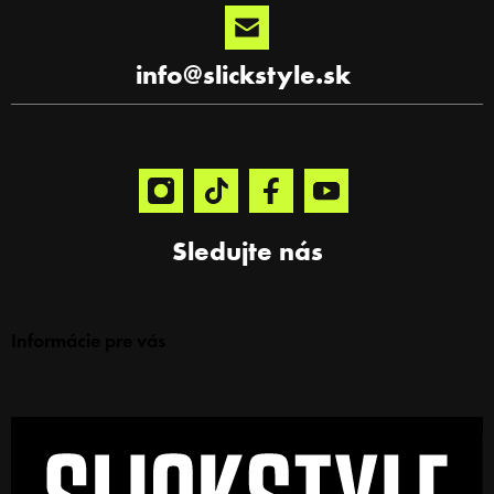
info
@
slickstyle.sk
Sledujte nás
Informácie pre vás