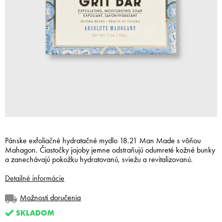
Pánske exfoliačné hydratačné mydlo 18.21 Man Made s vôňou
Mahagon.
Čiastočky jojoby jemne odstraňujú odumreté kožné bunky
a zanechávajú pokožku hydratovanú, sviežu a revitalizovanú.
Detailné informácie
Možnosti doručenia
SKLADOM