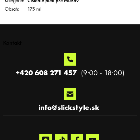
Kategória
:
Čistenie pleti pre mužov
Obsah
:
175 ml
Z
á
p
Kontakt
ä
t
i
e
+420 608 271 457
info
@
slickstyle.sk