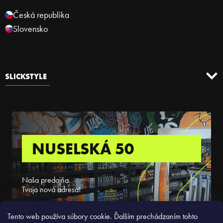
Česká republika
Slovensko
SLICKSTYLE
NUSELSKÁ 50
Naša predajňa.
Tvoja nová adresa!
ZISTIŤ VIAC
Tento web používa súbory cookie. Ďalším prechádzaním tohto