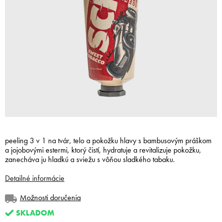
peeling 3 v 1 na tvár, telo a pokožku hlavy s bambusovým práškom
a jojobovými estermi, ktorý čistí, hydratuje a revitalizuje pokožku,
zanecháva ju hladkú a sviežu s vôňou sladkého tabaku.
Detailné informácie
Možnosti doručenia
SKLADOM