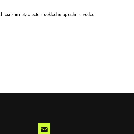
ch asi 2 minúty a potom dôkladne opláchnite vodou.