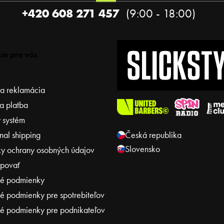
+420 608 271 457
ie pre vás
 a reklamácia
a platba
 systém
onal shipping
Česká republika
Slovensko
y ochrany osobných údajov
povať
é podmienky
 podmienky pre spotrebiteľov
 podmienky pre podnikateľov