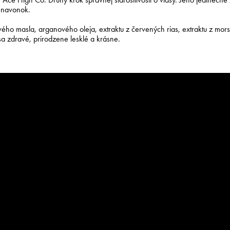
v navonok.
ého masla, arganového oleja, extraktu z červených rias, extraktu z mors
 sa zdravé, prirodzene lesklé a krásne.