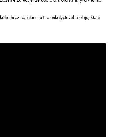
kého hrozna, vitamínu E a eukalyptového oleja, ktoré