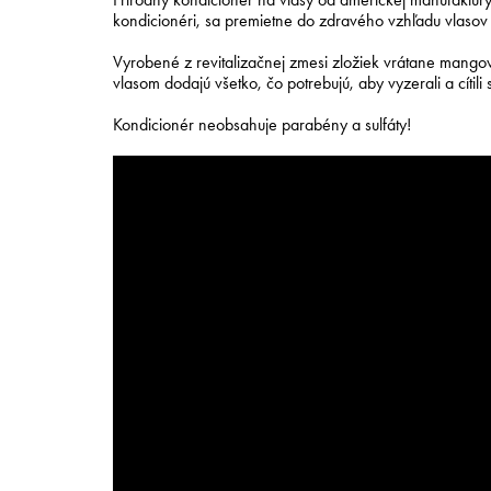
kondicionéri, sa premietne do zdravého vzhľadu vlaso
Vyrobené z revitalizačnej zmesi zložiek vrátane mangov
vlasom dodajú všetko, čo potrebujú, aby vyzerali a cítili
Kondicionér neobsahuje parabény a sulfáty!