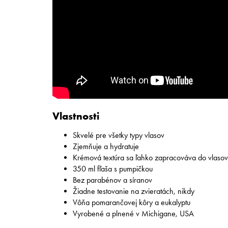
Vlastnosti
Skvelé pre všetky typy vlasov
Zjemňuje a hydratuje
Krémová textúra sa ľahko zapracováva do vlasov
350 ml fľaša s pumpičkou
Bez parabénov a síranov
Žiadne testovanie na zvieratách, nikdy
Vôňa pomarančovej kôry a eukalyptu
Vyrobené a plnené v Michigane, USA