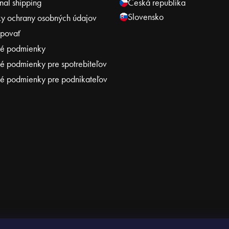
onal shipping
Česká republika
Slovensko
y ochrany osobných údajov
povať
é podmienky
 podmienky pre spotrebiteľov
 podmienky pre podnikateľov