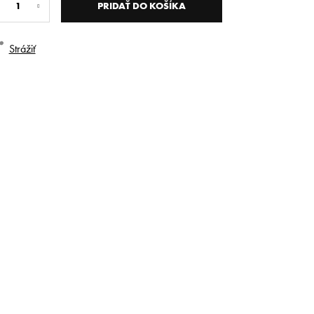
na:
PRIDAŤ DO KOŠÍKA
Strážiť