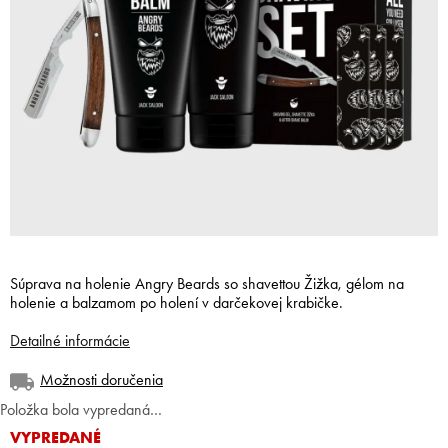
Súprava na holenie Angry Beards so shavettou Žižka, gélom na
holenie a balzamom po holení v darčekovej krabičke.
Detailné informácie
Možnosti doručenia
Položka bola vypredaná…
VYPREDANÉ