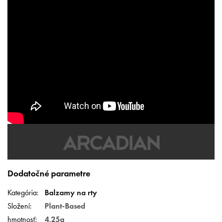
Dodatočné parametre
Kategória
:
Balzamy na rty
Složení
:
Plant-Based
hmotnosť
:
4,25g