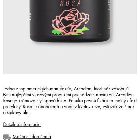
Jedna z top amerických manufaktúr, Arcadian, ktorí nás zásobujú
tými najlepšími vlasovými produktmi prichádza s novinkou. Arcadian
Rosa je krémová stylingová hlina. Ponúka pevnú fixáciu a matný efekt
pre vlasy. Rosa je obohatená o vodu z kvetov ruže, výťažok zo šípok
a šípkový olej.
Detailné informácie
Možnosti doručenia