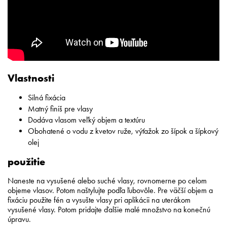
Vlastnosti
Silná fixácia
Matný finiš pre vlasy
Dodáva vlasom veľký objem a textúru
Obohatené o vodu z kvetov ruže, výťažok zo šípok a šípkový
olej
použitie
Naneste na vysušené alebo suché vlasy, rovnomerne po celom
objeme vlasov. Potom naštylujte podľa ľubovôle. Pre väčší objem a
fixáciu použite fén a vysušte vlasy pri aplikácii na uterákom
vysušené vlasy. Potom pridajte ďalšie malé množstvo na konečnú
úpravu.