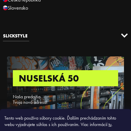
Slovensko
SLICKSTYLE
NUSELSKÁ 50
Naša predajňa.
Tvoja nová adresa!
ZISTIŤ VIAC
Tento web používa súbory cookie. Ďalším prechádzaním tohto
webu vyjadrujete súhlas s ich používaním. Viac informácií
tu
.