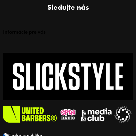
Sledujte nás
Informácie pre vás
Česká republika