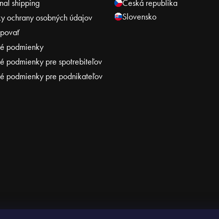
onal shipping
Česká republika
Slovensko
y ochrany osobných údajov
povať
é podmienky
 podmienky pre spotrebiteľov
 podmienky pre podnikateľov