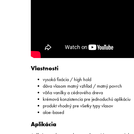
Vlastnosti
vysoká fixácia / high hold
dáva vlasom matný vzhľad / matný povrch
vôňa vanilky a cédrového dreva
krémová konzistencia pre jednoduchú aplikáciu
produkt vhodný pre všetky typy vlasov
aloe-based
Aplikácia