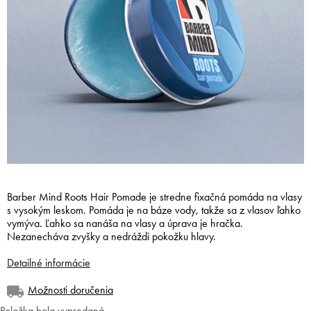
Barber Mind Roots Hair Pomade je stredne fixačná pomáda na vlasy
s vysokým leskom. Pomáda je na báze vody, takže sa z vlasov ľahko
vymýva. Ľahko sa nanáša na vlasy a úprava je hračka.
Nezanecháva zvyšky a nedráždi pokožku hlavy.
Detailné informácie
Možnosti doručenia
Položka bola vypredaná…