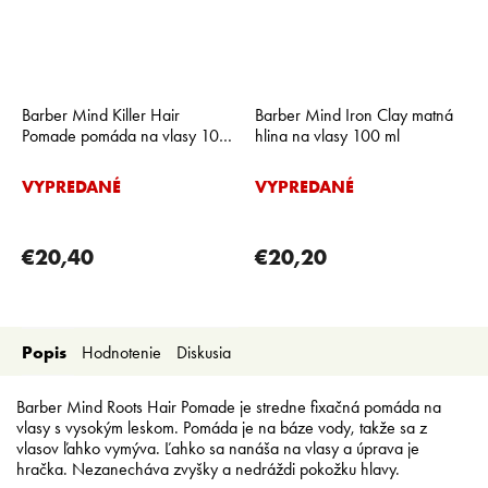
Barber Mind Killer Hair
Barber Mind Iron Clay matná
Pomade pomáda na vlasy 100
hlina na vlasy 100 ml
ml
VYPREDANÉ
VYPREDANÉ
€20,40
€20,20
Popis
Hodnotenie
Diskusia
Barber Mind Roots Hair Pomade je stredne fixačná pomáda na
vlasy s vysokým leskom. Pomáda je na báze vody, takže sa z
vlasov ľahko vymýva. Ľahko sa nanáša na vlasy a úprava je
hračka. Nezanecháva zvyšky a nedráždi pokožku hlavy.