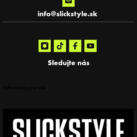
info
@
slickstyle.sk
Sledujte nás
Informácie pre vás