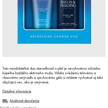
Toto neodolateľné duo starostlivosti o pleť je nevyhnutnou súčasťou
kúpeľne každého aktívneho muža. Vďaka sviežemu telovému a
vlasovému umývadlu a sprchovému gélu si môžete vychutnať aj takú
obyčajnú vec, ako je umývanie.
Detailné informácie
Možnosti doručenia
Položka bola vypredaná…