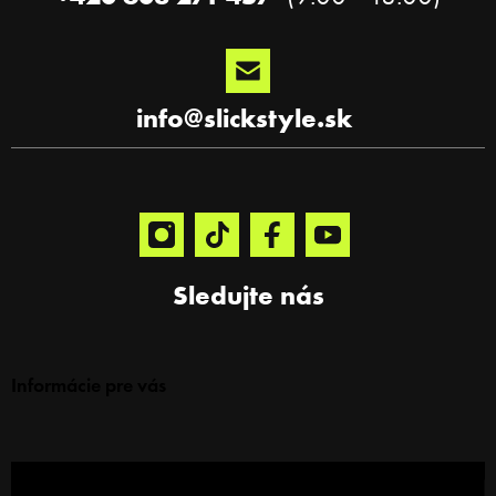
info
@
slickstyle.sk
Sledujte nás
Informácie pre vás