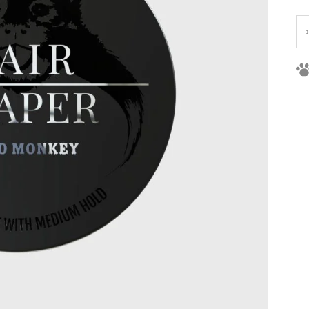
Je
ce