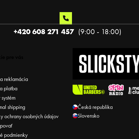
+420 608 271 457
ie pre vás
 a reklamácia
a platba
 systém
onal shipping
Česká republika
Slovensko
y ochrany osobných údajov
povať
é podmienky