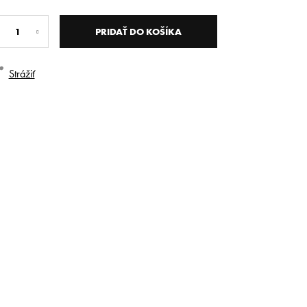
dnotková
na:
PRIDAŤ DO KOŠÍKA
Strážiť