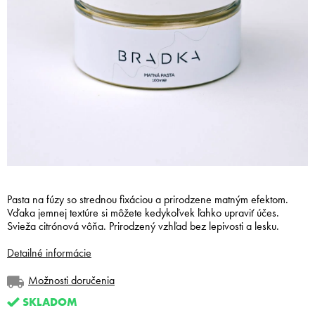
Pasta na fúzy so strednou fixáciou a prirodzene matným efektom.
Vďaka jemnej textúre si môžete kedykoľvek ľahko upraviť účes.
Svieža citrónová vôňa. Prirodzený vzhľad bez lepivosti a lesku.
Detailné informácie
Možnosti doručenia
SKLADOM