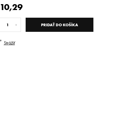
10,29
dnotková
na:
PRIDAŤ DO KOŠÍKA
Strážiť