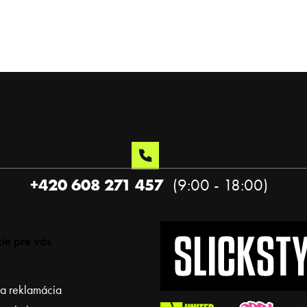
+420 608 271 457
ie pre vás
 a reklamácia