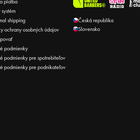
a platba
 systém
onal shipping
Česká republika
Slovensko
y ochrany osobných údajov
povať
é podmienky
 podmienky pre spotrebiteľov
 podmienky pre podnikateľov