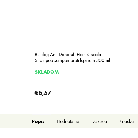
Bulldog Anti-Dandruff Hair & Scalp
Shampoo šampón proti lupinám 300 ml
SKLADOM
€6,57
Popis
Hodnotenie
Diskusia
Značka