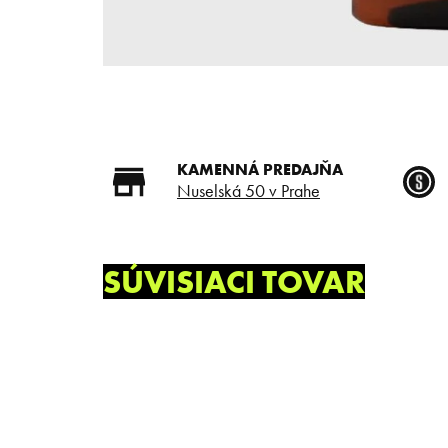
KAMENNÁ PREDAJŇA
Nuselská 50 v Prahe
SÚVISIACI TOVAR