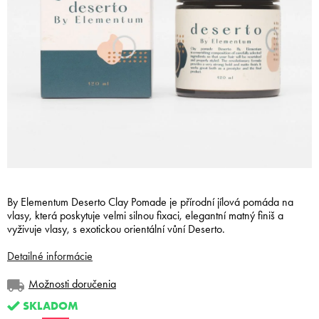
By Elementum Deserto Clay Pomade je přírodní jílová pomáda na
vlasy, která poskytuje velmi silnou fixaci, elegantní matný finiš a
vyživuje vlasy, s exotickou orientální vůní Deserto.
Detailné informácie
Možnosti doručenia
SKLADOM