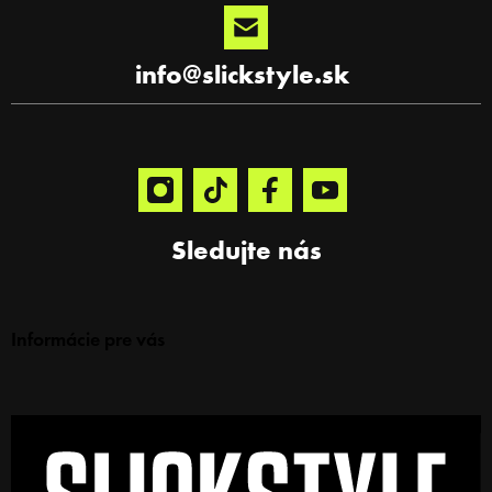
info
@
slickstyle.sk
Sledujte nás
Informácie pre vás