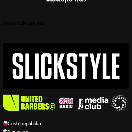
Informácie pre vás
Česká republika
Slovensko