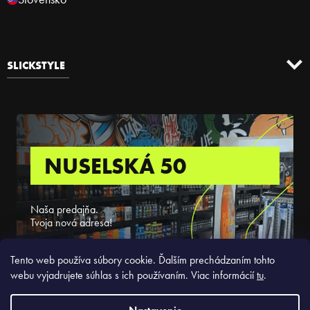
SLICKSTYLE
NUSELSKÁ 50
Naša predajňa.
Tvoja nová adresa!
ZISTIŤ VIAC
Tento web používa súbory cookie. Ďalším prechádzaním tohto
webu vyjadrujete súhlas s ich používaním. Viac informácií
tu
.