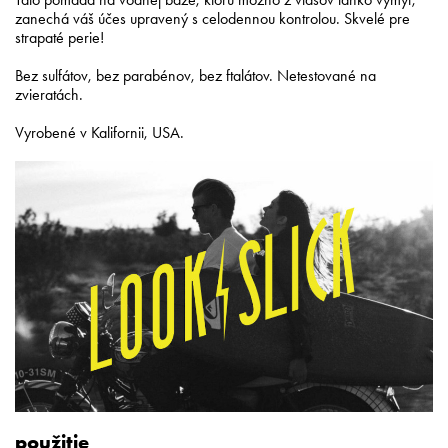
zanechá váš účes upravený s celodennou kontrolou. Skvelé pre
strapaté perie!
Bez sulfátov, bez parabénov, bez ftalátov. Netestované na
zvieratách.
Vyrobené v Kalifornii, USA.
použitie