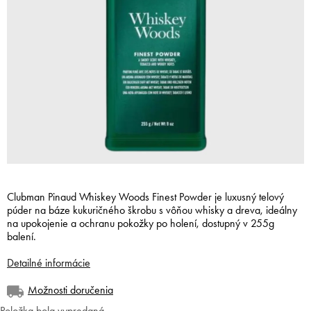
Clubman Pinaud Whiskey Woods Finest Powder je luxusný telový
púder na báze kukuričného škrobu s vôňou whisky a dreva, ideálny
na upokojenie a ochranu pokožky po holení, dostupný v 255g
balení.
Detailné informácie
Možnosti doručenia
Položka bola vypredaná…