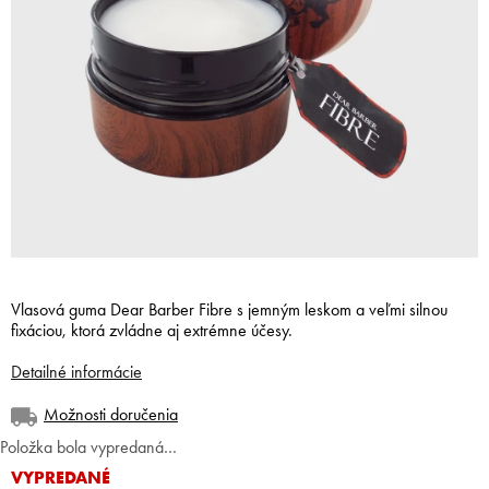
Vlasová guma Dear Barber Fibre s jemným leskom a veľmi silnou
fixáciou, ktorá zvládne aj extrémne účesy.
Detailné informácie
Možnosti doručenia
Položka bola vypredaná…
VYPREDANÉ