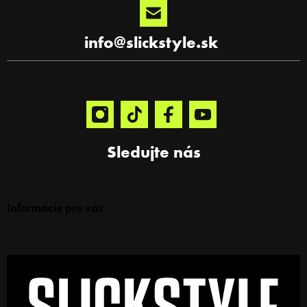
info
@
slickstyle.sk
Sledujte nás
Informácie pre vás