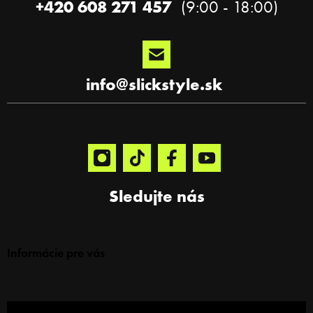
+420 608 271 457
info
@
slickstyle.sk
Sledujte nás
Informácie pre vás