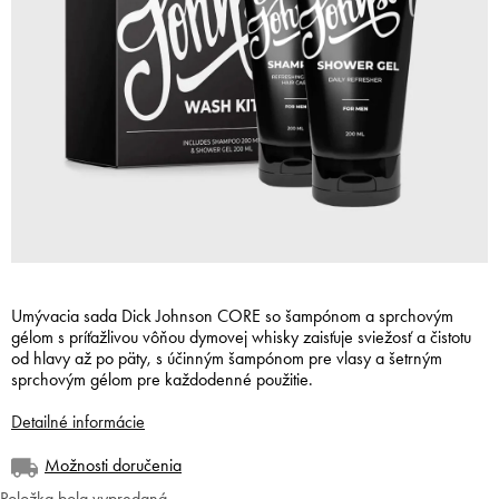
Umývacia sada Dick Johnson CORE so šampónom a sprchovým
gélom s príťažlivou vôňou dymovej whisky zaisťuje sviežosť a čistotu
od hlavy až po päty, s účinným šampónom pre vlasy a šetrným
sprchovým gélom pre každodenné použitie.
Detailné informácie
Možnosti doručenia
Položka bola vypredaná…