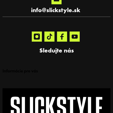
info
@
slickstyle.sk
Sledujte nás
Informácie pre vás