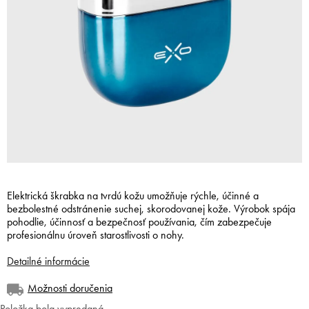
Elektrická škrabka na tvrdú kožu umožňuje rýchle, účinné a
bezbolestné odstránenie suchej, skorodovanej kože. Výrobok spája
pohodlie, účinnosť a bezpečnosť používania, čím zabezpečuje
profesionálnu úroveň starostlivosti o nohy.
Detailné informácie
Možnosti doručenia
Položka bola vypredaná…