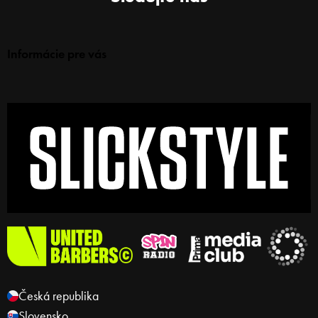
Informácie pre vás
Česká republika
Slovensko