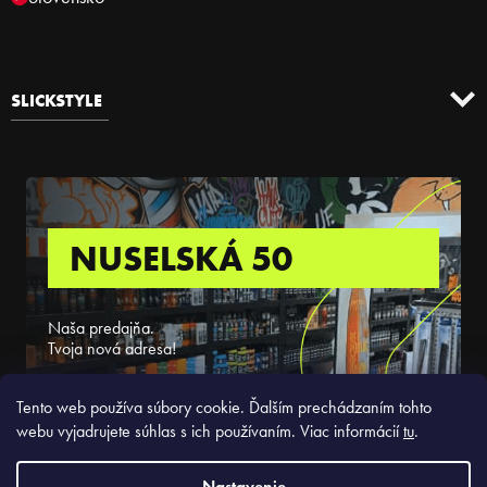
SLICKSTYLE
NUSELSKÁ 50
Naša predajňa.
Tvoja nová adresa!
ZISTIŤ VIAC
Tento web používa súbory cookie. Ďalším prechádzaním tohto
webu vyjadrujete súhlas s ich používaním. Viac informácií
tu
.
Nastavenie