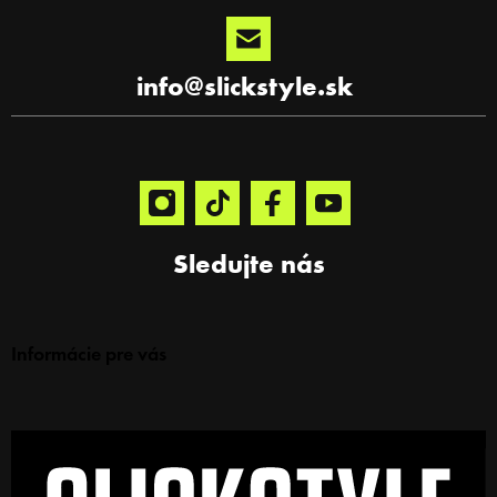
info
@
slickstyle.sk
Sledujte nás
Informácie pre vás