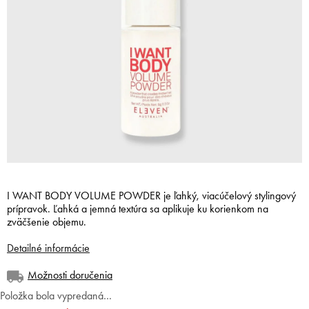
I WANT BODY VOLUME POWDER je ľahký, viacúčelový stylingový
prípravok. Ľahká a jemná textúra sa aplikuje ku korienkom na
zväčšenie objemu.
Detailné informácie
Možnosti doručenia
Položka bola vypredaná…