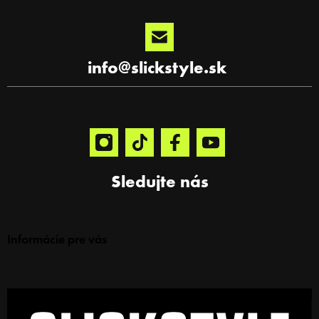
info
@
slickstyle.sk
Sledujte nás
Informácie pre vás