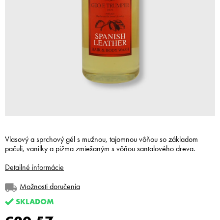
Vlasový a sprchový gél s mužnou, tajomnou vôňou so základom
pačuli, vanilky a pižma zmiešaným s vôňou santalového dreva.
Detailné informácie
Možnosti doručenia
SKLADOM