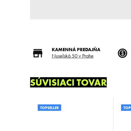
KAMENNÁ PREDAJŇA
Nuselská 50 v Prahe
SÚVISIACI TOVAR
TOPSELLER
TOP