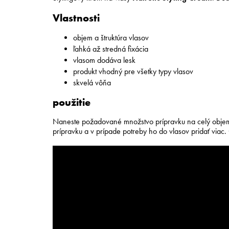
Vlastnosti
objem a štruktúra vlasov
ľahká až stredná fixácia
vlasom dodáva lesk
produkt vhodný pre všetky typy vlasov
skvelá vôňa
použitie
Naneste požadované množstvo prípravku na celý objem
prípravku a v prípade potreby ho do vlasov pridať viac.