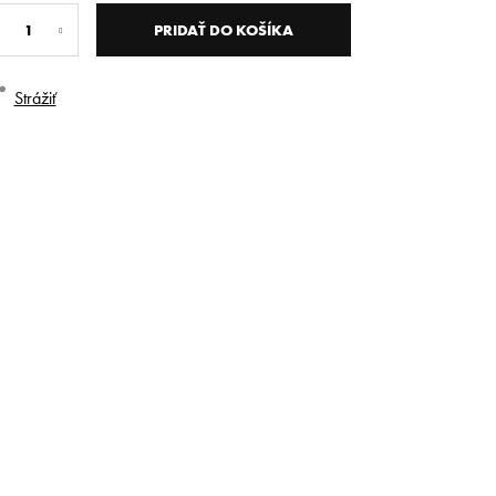
dnotková
na:
PRIDAŤ DO KOŠÍKA
Strážiť