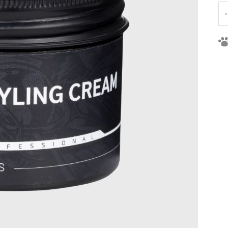
Je
ce