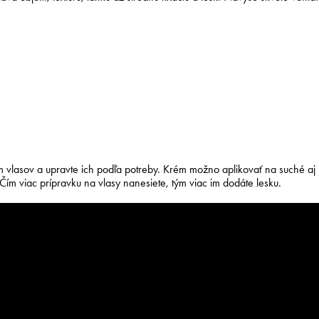
 vlasov a upravte ich podľa potreby. Krém možno aplikovať na suché 
 Čím viac prípravku na vlasy nanesiete, tým viac im dodáte lesku.