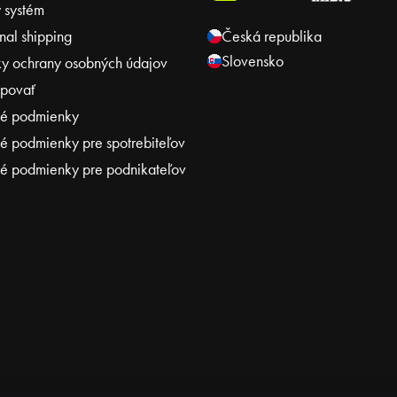
 systém
onal shipping
Česká republika
Slovensko
y ochrany osobných údajov
povať
é podmienky
 podmienky pre spotrebiteľov
 podmienky pre podnikateľov