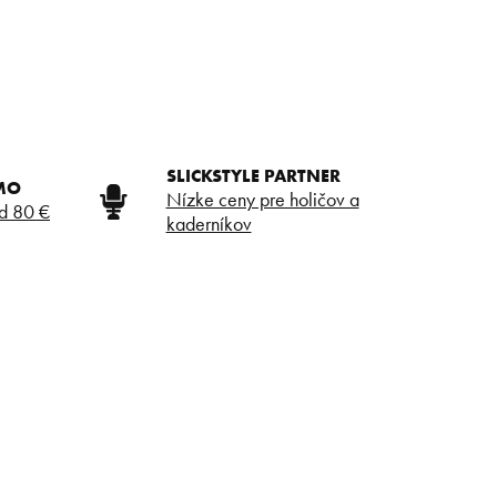
SLICKSTYLE PARTNER
MO
Nízke ceny pre holičov a
d 80 €
kaderníkov