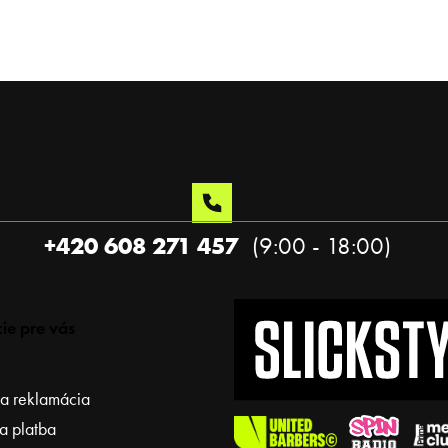
+420 608 271 457
ie pre vás
 a reklamácia
a platba