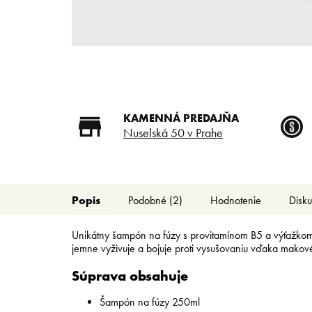
KAMENNÁ PREDAJŇA
Nuselská 50 v Prahe
Popis
Podobné (2)
Hodnotenie
Disku
Unikátny šampón na fúzy s provitamínom B5 a výťažkom
jemne vyživuje a bojuje proti vysušovaniu vďaka makové
Súprava obsahuje
Šampón na fúzy 250ml