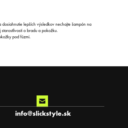
 dosiahnutie lepších výsledkov nechajte šampón na
starostlivosti o bradu a pokožku.
okožky pod fúzmi.
info
@
slickstyle.sk