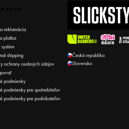
ie pre vás
 a reklamácia
a platba
 systém
onal shipping
Česká republika
Slovensko
y ochrany osobných údajov
povať
é podmienky
 podmienky pre spotrebiteľov
 podmienky pre podnikateľov