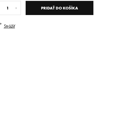
dnotková
na:
PRIDAŤ DO KOŠÍKA
Strážiť