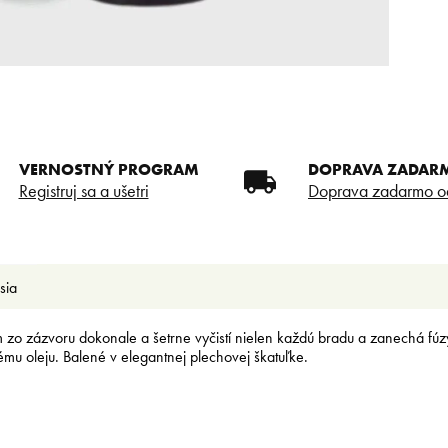
VERNOSTNÝ PROGRAM
DOPRAVA ZADAR
Registruj sa a ušetri
Doprava zadarmo o
sia
 zo zázvoru dokonale a šetrne vyčistí nielen každú bradu a zanechá f
mu oleju. Balené v elegantnej plechovej škatuľke.