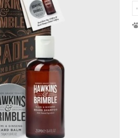
Je
ce