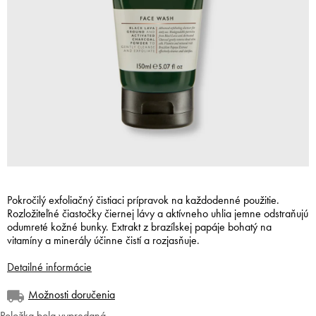
Pokročilý exfoliačný čistiaci prípravok na každodenné použitie.
Rozložiteľné čiastočky čiernej lávy a aktívneho uhlia jemne odstraňujú
odumreté kožné bunky. Extrakt z brazílskej papáje bohatý na
vitamíny a minerály účinne čistí a rozjasňuje.
Detailné informácie
Možnosti doručenia
Položka bola vypredaná…