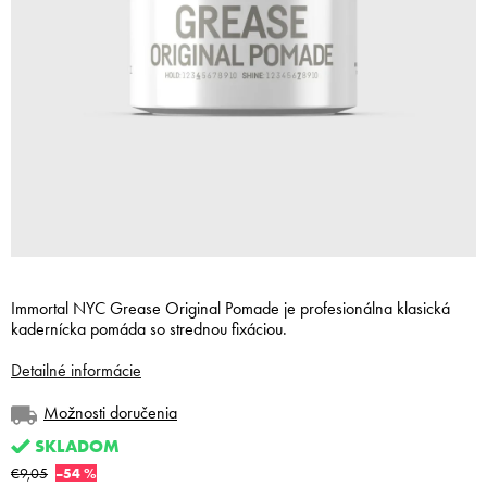
Immortal NYC Grease Original Pomade je profesionálna klasická
kadernícka pomáda so strednou fixáciou.
Detailné informácie
Možnosti doručenia
SKLADOM
€9,05
–54 %