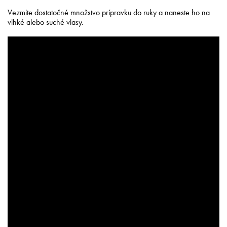
Vezmite dostatočné množstvo prípravku do ruky a naneste ho na
vlhké alebo suché vlasy.