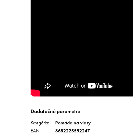
Dodatočné parametre
Kategória
:
Pomáda na vlasy
EAN
:
8682225552247