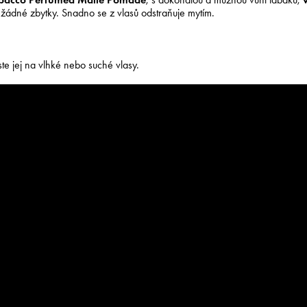
ádné zbytky. Snadno se z vlasů odstraňuje mytím.
e jej na vlhké nebo suché vlasy.