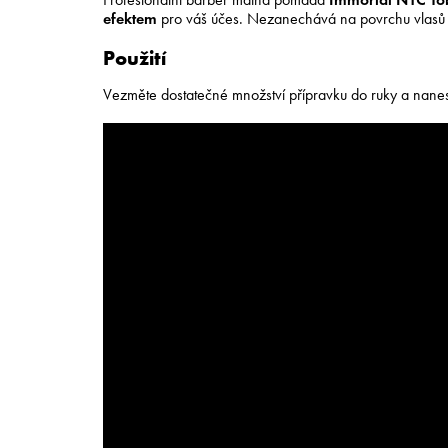
efektem
pro váš účes. Nezanechává na povrchu vlasů ž
Použití
Vezměte dostatečné množství přípravku do ruky a nanest