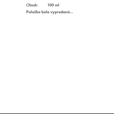
Obsah
:
100 ml
Položka bola vypredaná…