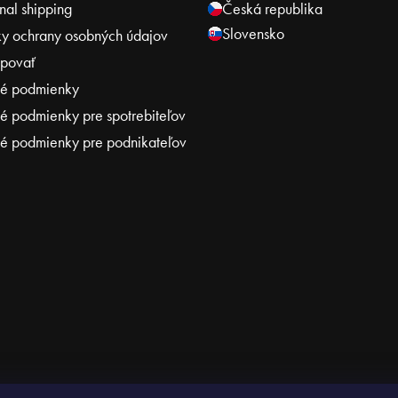
onal shipping
Česká republika
Slovensko
y ochrany osobných údajov
povať
é podmienky
 podmienky pre spotrebiteľov
 podmienky pre podnikateľov