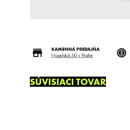
KAMENNÁ PREDAJŇA
Nuselská 50 v Prahe
SÚVISIACI TOVAR