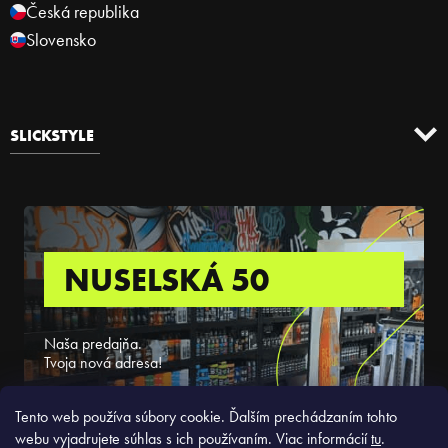
Česká republika
Slovensko
SLICKSTYLE
NUSELSKÁ 50
Naša predajňa.
Tvoja nová adresa!
ZISTIŤ VIAC
Tento web používa súbory cookie. Ďalším prechádzaním tohto
webu vyjadrujete súhlas s ich používaním. Viac informácií
tu
.