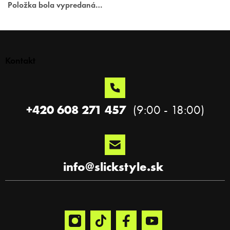
Položka bola vypredaná…
Z
á
p
Kontakt
ä
t
i
e
+420 608 271 457
info
@
slickstyle.sk