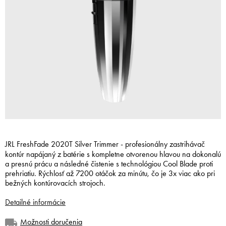
JRL FreshFade 2020T Silver Trimmer - profesionálny zastrihávač
kontúr napájaný z batérie s kompletne otvorenou hlavou na dokonalú
a presnú prácu a následné čistenie s technológiou Cool Blade proti
prehriatiu. Rýchlosť až 7200 otáčok za minútu, čo je 3x viac ako pri
bežných kontúrovacích strojoch.
Detailné informácie
Možnosti doručenia