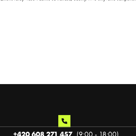
+420 608 271 457