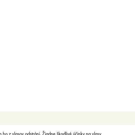
 z vlasov odstráni. Žiadne škodlivé účinky na vlasy