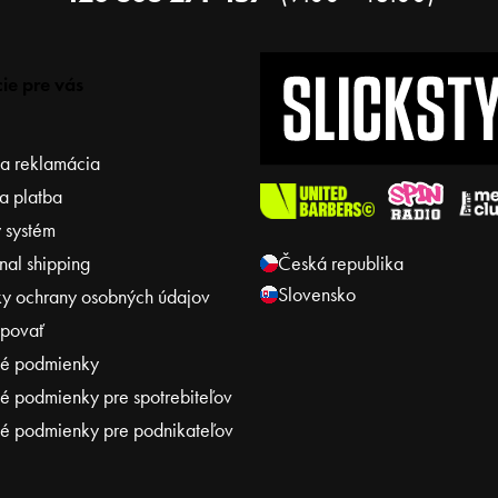
ie pre vás
 a reklamácia
a platba
 systém
onal shipping
Česká republika
Slovensko
y ochrany osobných údajov
povať
é podmienky
 podmienky pre spotrebiteľov
 podmienky pre podnikateľov