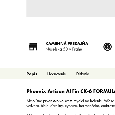
KAMENNÁ PREDAJŇA
Nuselská 50 v Prahe
Popis
Hodnotenie
Diskusia
Phoenix Artisan Al Fin CK-6 FORMUL
Absolútne prvenstvo vo svete mydiel na holenie. Vďaka 
vetiveru, bielej ďateliny, cyprusu, harmančeka, ambrett