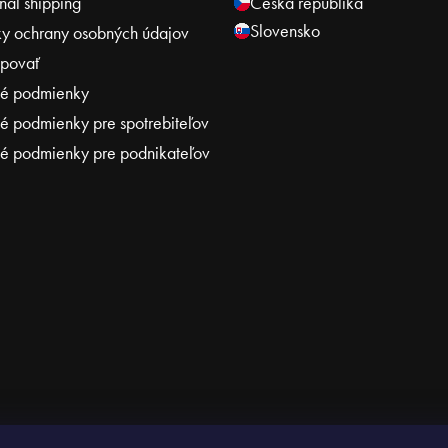
onal shipping
Česká republika
Slovensko
y ochrany osobných údajov
povať
é podmienky
 podmienky pre spotrebiteľov
 podmienky pre podnikateľov