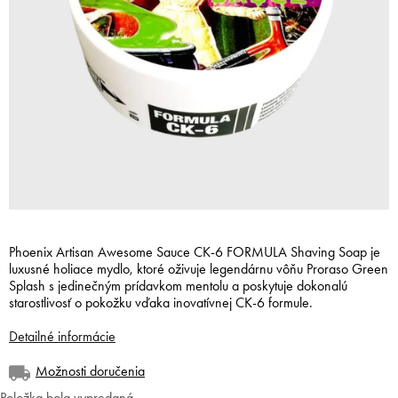
Phoenix Artisan Awesome Sauce CK-6 FORMULA Shaving Soap je
luxusné holiace mydlo, ktoré oživuje legendárnu vôňu Proraso Green
Splash s jedinečným prídavkom mentolu a poskytuje dokonalú
starostlivosť o pokožku vďaka inovatívnej CK-6 formule.
Detailné informácie
Možnosti doručenia
Položka bola vypredaná…