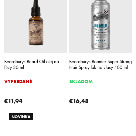
Beardburys Beard Oil olej na
Beardburys Boomer Super Strong
fúzy 30 ml
Hair Spray lak na vlasy 400 ml
VYPREDANÉ
SKLADOM
€11,94
€16,48
NOVINKA