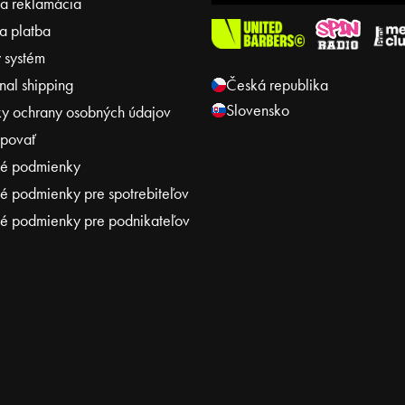
 a reklamácia
s
u
a platba
 systém
onal shipping
Česká republika
Slovensko
y ochrany osobných údajov
povať
é podmienky
 podmienky pre spotrebiteľov
 podmienky pre podnikateľov