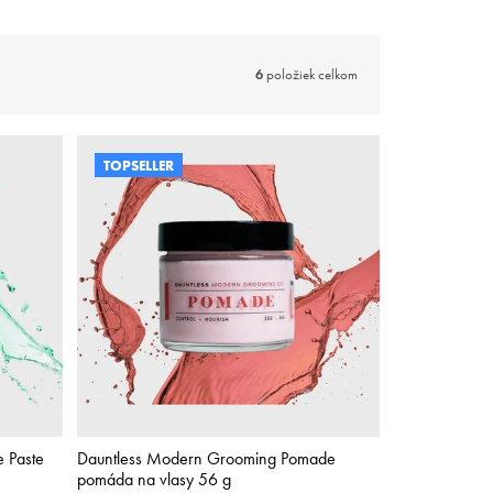
6
položiek celkom
TOPSELLER
 Paste
Dauntless Modern Grooming Pomade
pomáda na vlasy 56 g