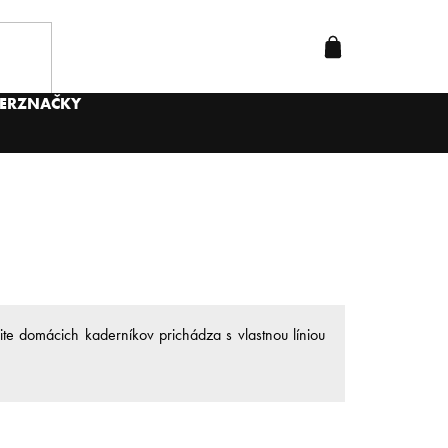
ER
ZNAČKY
te domácich kaderníkov prichádza s vlastnou líniou