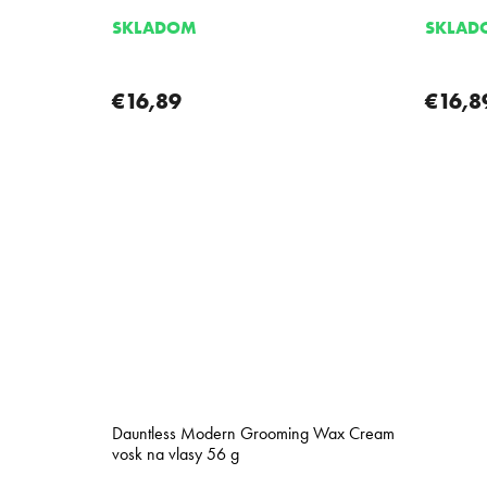
SKLADOM
SKLAD
€16,89
€16,8
Dauntless Modern Grooming Wax Cream
vosk na vlasy 56 g