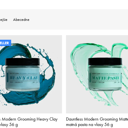
ejšie
Abecedne
ELLER
ss Modern Grooming Heavy Clay
Dauntless Modern Grooming Matte
vlasy 56 g
matná pasta na vlasy 56 g