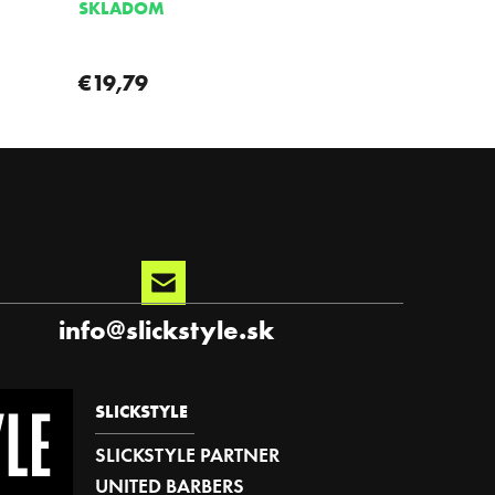
SKLADOM
€19,79
info
@
slickstyle.sk
SLICKSTYLE
SLICKSTYLE PARTNER
UNITED BARBERS