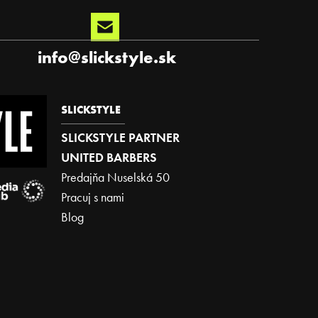
info
@
slickstyle.sk
SLICKSTYLE
SLICKSTYLE PARTNER
UNITED BARBERS
Predajňa Nuselská 50
Pracuj s nami
Blog