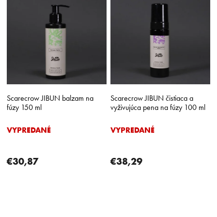
Scarecrow JIBUN balzam na
Scarecrow JIBUN čistiaca a
fúzy 150 ml
vyživujúca pena na fúzy 100 ml
VYPREDANÉ
VYPREDANÉ
€30,87
€38,29