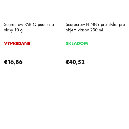
Scarecrow PABLO púder na
Scarecrow PENNY pre-styler pre
vlasy 10 g
objem vlasov 250 ml
VYPREDANÉ
SKLADOM
€16,86
€40,52