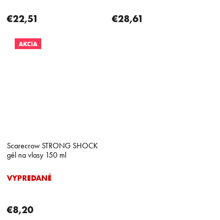
€22,51
€28,61
AKCIA
Scarecrow STRONG SHOCK
gél na vlasy 150 ml
VYPREDANÉ
€8,20