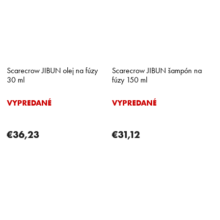
Scarecrow JIBUN olej na fúzy
Scarecrow JIBUN šampón na
30 ml
fúzy 150 ml
VYPREDANÉ
VYPREDANÉ
€36,23
€31,12