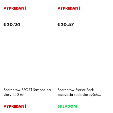
VYPREDANÉ
VYPREDANÉ
€20,24
€20,57
Scarecrow SPORT šampón na
Scarecrow Starter Pack
vlasy 250 ml
testovacia sada vlasových
stylingov
VYPREDANÉ
SKLADOM