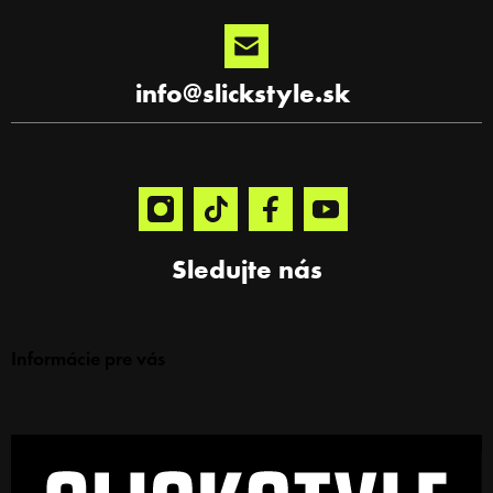
info
@
slickstyle.sk
Sledujte nás
Informácie pre vás