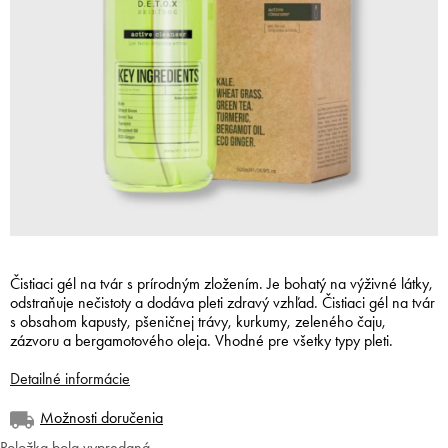
Čistiaci gél na tvár s prírodným zložením. Je bohatý na výživné látky,
odstraňuje nečistoty a dodáva pleti zdravý vzhľad. Čistiaci gél na tvár
s obsahom kapusty, pšeničnej trávy, kurkumy, zeleného čaju,
zázvoru a bergamotového oleja. Vhodné pre všetky typy pleti.
Detailné informácie
Možnosti doručenia
Položka bola vypredaná…