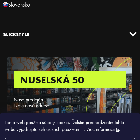
Slovensko
SLICKSTYLE
NUSELSKÁ 50
Naša predajňa.
Tvoja nová adresa!
ZISTIŤ VIAC
Tento web používa súbory cookie. Ďalším prechádzaním tohto
webu vyjadrujete súhlas s ich používaním. Viac informácií
tu
.